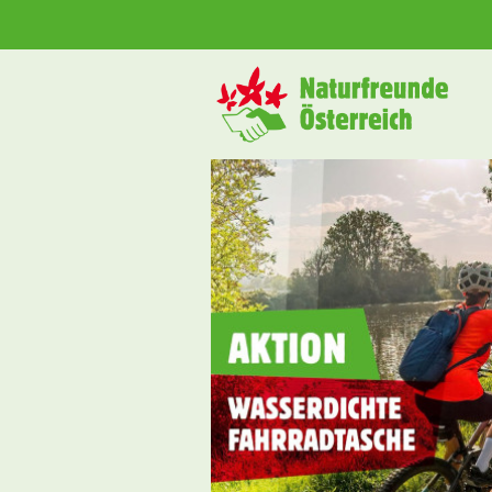
➜ Hauptregion der Seite anspringen