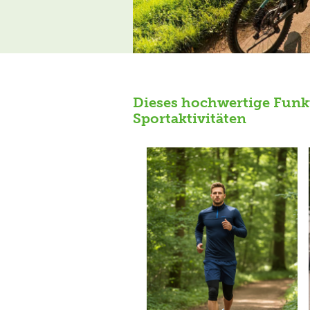
Dieses hochwertige Funkti
Sportaktivitäten